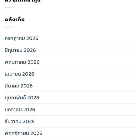
คลังเก็บ
กรกฎาคม 2026
มิถุนายน 2026
พฤษภาคม 2026
เมษายน 2026
มีนาคม 2026
กุมภาพันธ์ 2026
มกราคม 2026
ธันวาคม 2025
พฤศจิกายน 2025