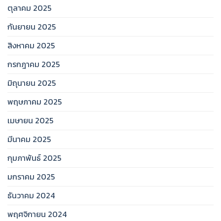
ตุลาคม 2025
กันยายน 2025
สิงหาคม 2025
กรกฎาคม 2025
มิถุนายน 2025
พฤษภาคม 2025
เมษายน 2025
มีนาคม 2025
กุมภาพันธ์ 2025
มกราคม 2025
ธันวาคม 2024
พฤศจิกายน 2024