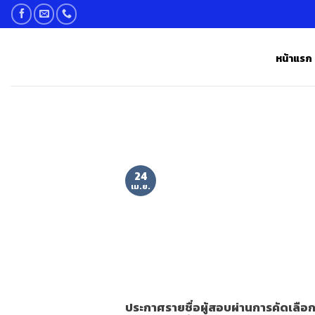
Skip
to
content
หน้าแรก
24
เม.ย.
ปร ะกาศรายชื่อผู้สอบผ่านการคัดเลือกเ