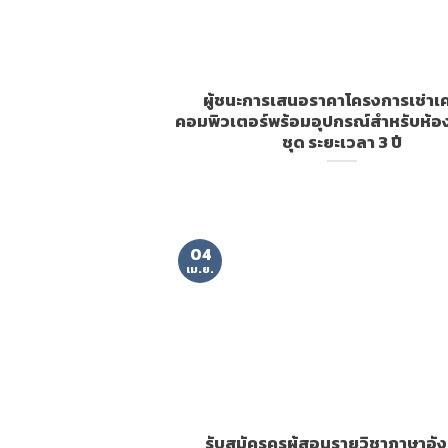
ผู้ชนะการเสนอราคาโครงการเช่าเค
คอมพิวเตอร์พร้อมอุปกรณ์สำหรับห้อง
ชุด ระยะเวลา 3 ปี
04
เม.ย.
รับสมัครครูผู้สอนรายวิชาภาษาอั