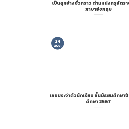
เป็นลูกจ้างชั่วคราว ตำแหน่งครูอัตราจ
ภาษาอังกฤษ
24
เม.ย.
เลขประจำตัวนักเรียน ชั้นมัธยมศึกษาปีที
ศึกษา 2567