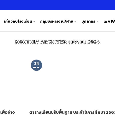
เกี่ยวกับโรงเรียน
กลุ่มบริหารงาน/ฝ่าย
บุคลากร
เพจ 
MONTHLY ARCHIVES:
เมษายน 2024
24
เม.ย.
พื่อจ้าง
ตารางเรียนปรับพื้นฐาน ประจำปีการศึกษา 256