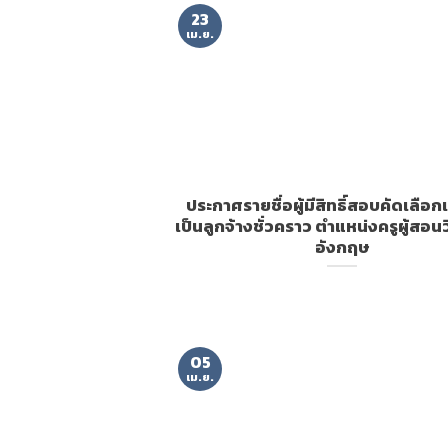
23
เม.ย.
ปร ะกาศรายชื่อผู้มีสิทธิ์สอบคัดเลือกเ
เป็นลูกจ้างชั่วคราว ตำแหน่งครูผู้สอ
อังกฤษ
05
เม.ย.