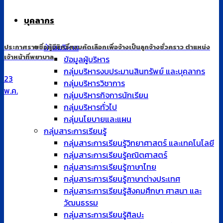
บุคลากร
ฝ่ายบริหาร
ปร ะกาศรายชื่อผู้มีสิทธิ์สอบคัดเลือกเพื่อจ้างเป็นลูกจ้างชั่วคราว ตำแหน่ง
เจ้าหน้าที่พยาบาล
ข้อมูลผู้บริหาร
กลุ่มบริหารงบประมานสินทรัพย์ และบุคลากร
23
กลุ่มบริหารวิชาการ
พ.ค.
กลุ่มบริหารกิจการนักเรียน
กลุ่มบริหารทั่วไป
กลุ่มนโยบายและแผน
กลุ่มสาระการเรียนรู้
กลุ่มสาระการเรียนรู้วิทยาศาสตร์ และเทคโนโลยี
กลุ่มสาระการเรียนรู้คณิตศาสตร์
กลุ่มสาระการเรียนรู้ภาษาไทย
กลุ่มสาระการเรียนรู้ภาษาต่างประเทศ
กลุ่มสาระการเรียนรู้สังคมศึกษา ศาสนา และ
วัฒนธรรม
กลุ่มสาระการเรียนรู้ศิลปะ