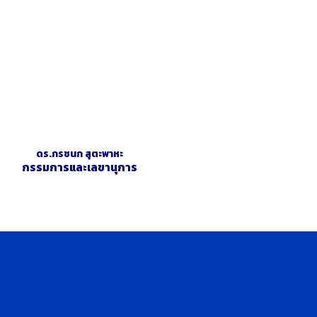
ดร.กรชนก สุตะพาหะ
กรรมการและเลขานุการ