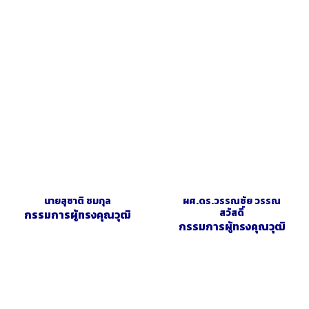
นายสุชาติ ชมกุล
ผศ.ดร.วรรณชัย วรรณ
สวัสดิ์
กรรมการผู้ทรงคุณวุฒิ
กรรมการผู้ทรงคุณวุฒิ