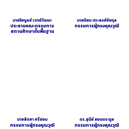
นายไพบูลย์ เวทย์วัฒนะ
นายนิยม ประสงค์ชัยกุล
ประธานคณะกรรมการ
กรรมการผู้ทรงคุณวุฒิ
สถานศึกษาขั้นพื้นฐาน
นายสัตยา ศรีอ่อน
ดร.สุนีย์ สอนตระกูล
กรรมการผู้ทรงคุณวุฒิ
กรรมการผู้ทรงคุณวุฒิ