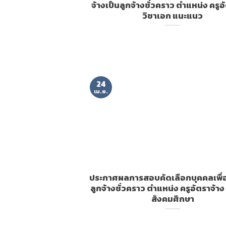
จ้างเป็นลูกจ้างชั่วคราว ตำแหน่ง ครูอ
วิชาเอก แนะแนว
24
เม.ย.
ประกาศผลการสอบคัดเลือกบุคคลเพื่อ
ลูกจ้างชั่วคราว ตำแหน่ง ครูอัตราจ้าง
สังคมศึกษา