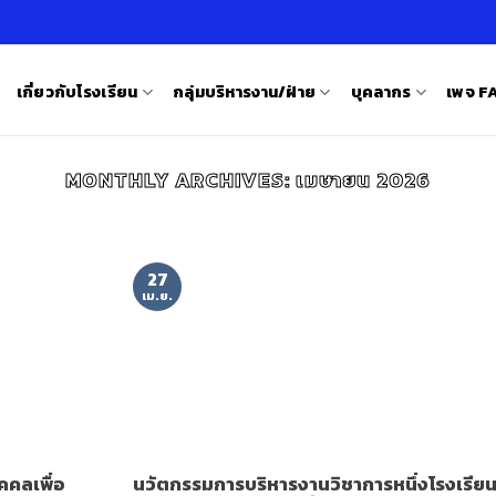
เกี่ยวกับโรงเรียน
กลุ่มบริหารงาน/ฝ่าย
บุคลากร
เพจ 
MONTHLY ARCHIVES:
เมษายน 2026
27
เม.ย.
ุคคลเพื่อ
นวัตกรรมการบริหารงานวิชาการหนึ่งโรงเรีย