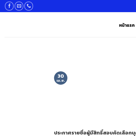
Skip
to
content
หน้าแรก
30
เม.ย.
ประกาศรายชื่อผู้มีสิทธิ์สอบคัดเลือกบ