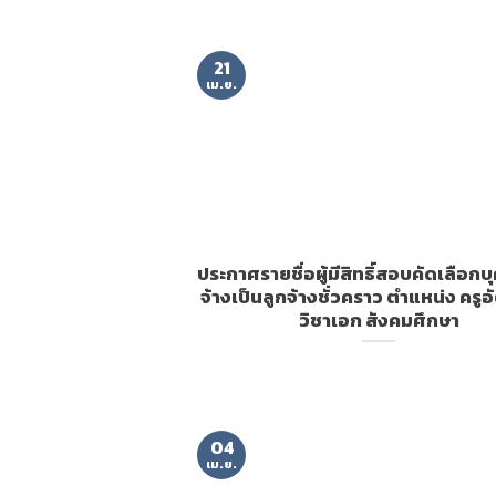
21
เม.ย.
ประกาศรายชื่อผู้มีสิทธิ์สอบคัดเลือกบ
จ้างเป็นลูกจ้างชั่วคราว ตำแหน่ง ครูอ
วิชาเอก สังคมศึกษา
04
เม.ย.