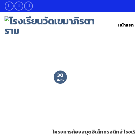
Skip
to
content
หน้าแรก
30
ส.ค.
โครงการห้องสมุดอิเล็กทรอนิกส์ โรงเร