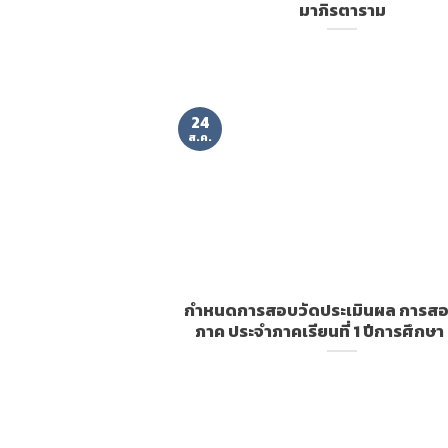
มาภิรตาราม
24
ส.ค.
กำหนดการสอบวัดประเมินผล การส
ภาค ประจำภาคเรียนที่ 1 ปีการศึกษ