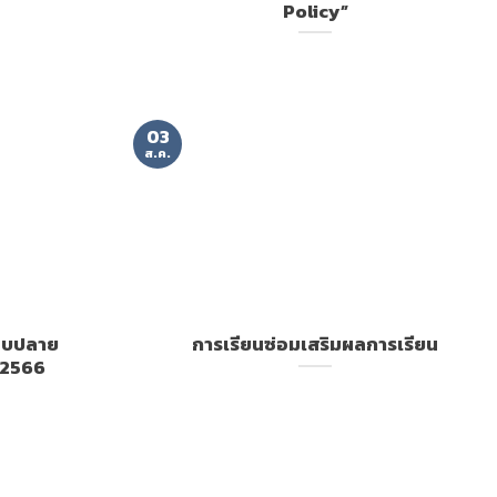
Policy”
03
ส.ค.
อบปลาย
การเรียนซ่อมเสริมผลการเรียน
า 2566