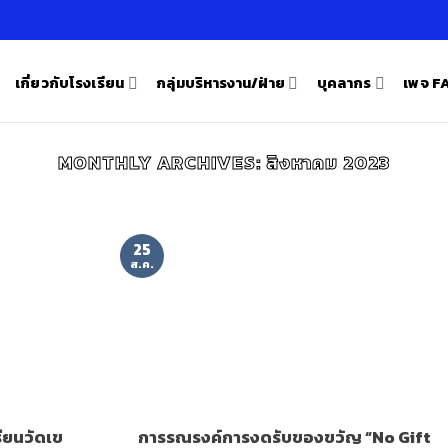
เกี่ยวกับโรงเรียน
กลุ่มบริหารงาน/ฝ่าย
บุคลากร
เพจ 
MONTHLY ARCHIVES:
สิงหาคม 2023
25
ส.ค.
ียนวัดเข
การรณรงค์การงดรับของขวัญ “No Gift