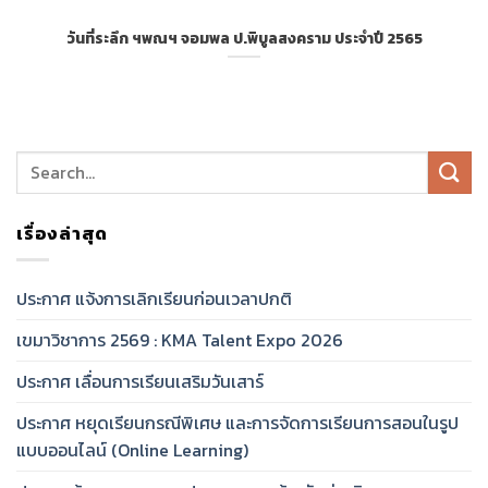
วันที่ระลึก ฯพณฯ จอมพล ป.พิบูลสงคราม ประจำปี 2565
เรื่องล่าสุด
ประกาศ แจ้งการเลิกเรียนก่อนเวลาปกติ
เขมาวิชาการ 2569 : KMA Talent Expo 2026
ประกาศ เลื่อนการเรียนเสริมวันเสาร์
ประกาศ หยุดเรียนกรณีพิเศษ และการจัดการเรียนการสอนในรูป
แบบออนไลน์ (Online Learning)