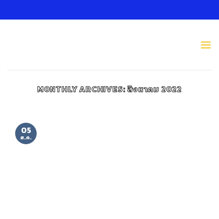
Skip
to
content
MONTHLY ARCHIVES:
สิงหาคม 2022
05
ส.ค.