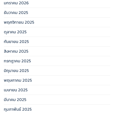
มกราคม 2026
ธันวาคม 2025
พฤศจิกายน 2025
ตุลาคม 2025
กันยายน 2025
สิงหาคม 2025
กรกฎาคม 2025
มิถุนายน 2025
พฤษภาคม 2025
เมษายน 2025
มีนาคม 2025
กุมภาพันธ์ 2025