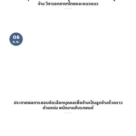
จ้าง วิชาเอกภาษาไทยและแนวแนว
06
ก.ย.
ประกาศผลการสอบคัดเลือกบุคคลเพื่อจ้างเป็นลูกจ้างชั่วคราว
ตำแหน่ง พนักงานขับรถยนต์