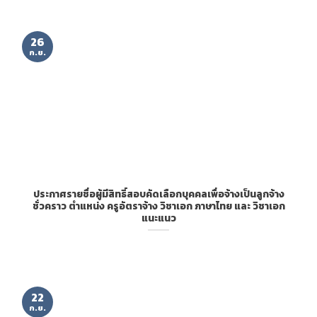
26
ก.ย.
ประกาศรายชื่อผู้มีสิทธิ์สอบคัดเลือกบุคคลเพื่อจ้างเป็นลูกจ้าง
ชั่วคราว ตำแหน่ง ครูอัตราจ้าง วิชาเอก ภาษาไทย และ วิชาเอก
แนะแนว
22
ก.ย.