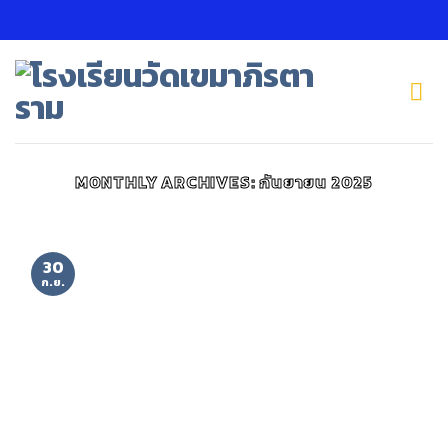
Skip
to
content
MONTHLY ARCHIVES:
กันยายน 2025
30
ก.ย.