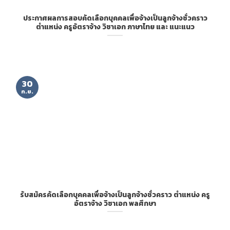
ประกาศผลการสอบคัดเลือกบุคคลเพื่อจ้างเป็นลูกจ้างชั่วคราว
ตำแหน่ง ครูอัตราจ้าง วิชาเอก ภาษาไทย และ แนะแนว
30
ก.ย.
รับสมัครคัดเลือกบุคคลเพื่อจ้างเป็นลูกจ้างชั่วคราว ตำแหน่ง ครู
อัตราจ้าง วิชาเอก พลศึกษา