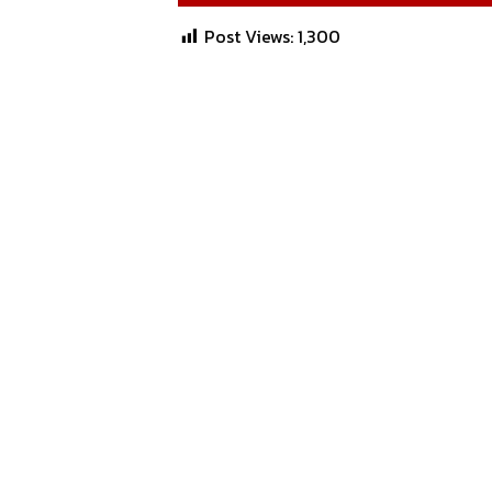
Post Views:
1,300