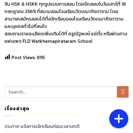
จีน HSK & HSKK ทุกรูปแบบการสอบ โดยจัดสอบในวันเสาร์ที่ 18
กรกฎาคม 2569 ที่สนามสอบโรงเรียนวัดเขมาภิรตาราม โดย
สามารถสมัครสอบได้ทั้งนักเรียนของโรงเรียนวัดเขมาภิรตาราม
และบุคคลทั่วไปที่สนใจ
สอบถามรายละเอียดเพิ่มเติมได้ที่ ครูณัฐพงษ์ แซ่ตั้ง หรือผ่านทาง
แฟนเพจ FLD Watkhemapirataram School
Post Views:
895
เรื่องล่าสุด
ประกาศ แจ้งการเลิกเรียนก่อนเวลาปกติ