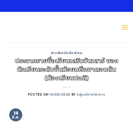
Skip
to
content
ข่าวสำหรับนักเรียน
ประกาศรายชื่อเรียนเสริมวันเสาร์ ของ
นักเรียนระดับชั้นมัธยมศึกษาตอนต้น
(ห้องเรียนปกติ)
POSTED ON
14/06/2026
BY
กลุ่มบริหารวิชาการ
14
มิ.ย.