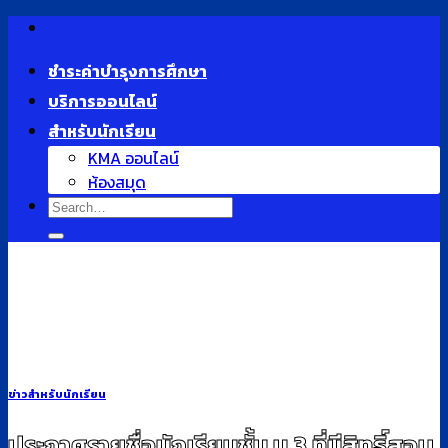
Skip
to
ชำระค่าบำรุงการศึกษา
content
บริการออนไลน์
สำหรับนักเรียน
KMA ออนไลน์
ห้องสมุด
ข่าวสำหรับนักเรียน
ประกาศรายชื่อนักเรียนชั้น ม.3 ที่มีสิทธิ์สอบ