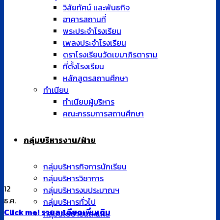
วิสัยทัศน์ และพันธกิจ
อาคารสถานที่
พระประจำโรงเรียน
เพลงประจำโรงเรียน
ตราโรงเรียนวัดเขมาภิรตาราม
ที่ตั้งโรงเรียน
หลักสูตรสถานศึกษา
ทำเนียบ
ทำเนียบผู้บริหาร
คณะกรรมการสถานศึกษา
กลุ่มบริหารงาน/ฝ่าย
กลุ่มบริหารกิจการนักเรียน
กลุ่มบริหารวิชาการ
12
กลุ่มบริหารงบประมาณฯ
ธ.ค.
กลุ่มบริหารทั่วไป
Click me! รายละเอียดเพิ่มเติม
กลุ่มนโยบายและแผน