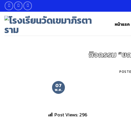
Skip
to
content
หน้าแรก
กิจกรรม “ยก
POST
07
พ.ย.
Post Views:
296