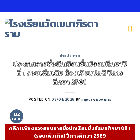
Skip
to
content
ข่าวประกาศ
ประกาศรายชื่อนักเรียนชั้นมัธยมศึกษาปี
ที่ 1 รอบเพิ่มเติม ห้องเรียนปกติ ปีการ
ศึกษา 2569
POSTED ON
02/04/2026
BY
กลุ่มบริหารวิชาการ
02
เม.ย.
คลิก! เพื่อตรวจสอบรายชื่อนักเรียนชั้นมัธยมศึกษาปีที่ 1
(รอบเพิ่มเติม) ปีการศึกษา 2569