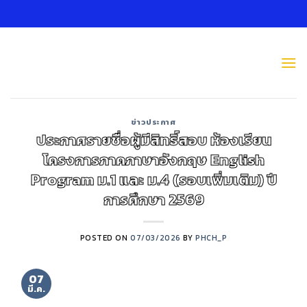
Skip
to
content
ข่าวประกาศ
ประกาศรายชื่อผู้มีสิทธิ์สอบ ห้องเรียน
โครงการภาคภาษาอังกฤษ English
Program ม.1 และ ม.4 (รอบเพิ่มเติม) ปี
การศึกษา 2569
POSTED ON
07/03/2026
BY
PHCH_P
07
มี.ค.