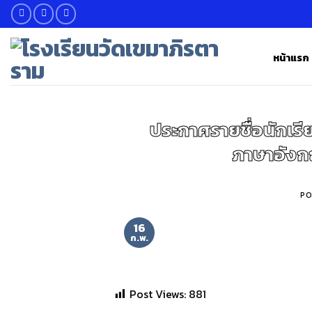
Skip
to
content
หน้าแรก
ประกาศรายชื่อนักเรีย
ภาษาอังก
PO
16
ก.พ.
Post Views:
881