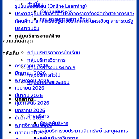
ทำเนียบ
รูปแบบออนไลน์ (Online Learning)
ทำเนียบผู้บริหาร
ประกาศผู้ชนะเสนอราคา ประกวดราคาจ้างจัดค่ายวิชาการและ
คณะกรรมการสถานศึกษา
ทัศนศึกษาแหล่งเรียนรู้ต่างประเทศ ณ นครเชิงตู สาธารณรัฐ
ประชาชนจีน
กลุ่มบริหารงาน/ฝ่าย
ความเห็นล่าสุด
กลุ่มบริหารกิจการนักเรียน
คลังเก็บ
กลุ่มบริหารวิชาการ
กรกฎาคม 2026
กลุ่มบริหารงบประมาณฯ
มิถุนายน 2026
กลุ่มบริหารทั่วไป
พฤษภาคม 2026
กลุ่มนโยบายและแผน
เมษายน 2026
มีนาคม 2026
บุคลากร
กุมภาพันธ์ 2026
มกราคม 2026
ฝ่ายบริหาร
ธันวาคม 2025
ข้อมูลผู้บริหาร
พฤศจิกายน 2025
กลุ่มบริหารงบประมานสินทรัพย์ และบุคลากร
ตุลาคม 2025
กลุ่มบริหารวิชาการ