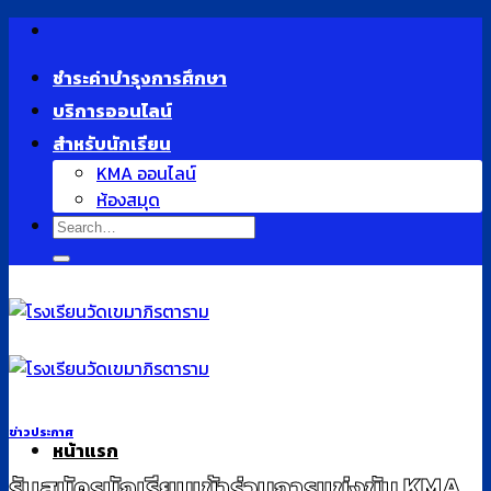
Skip
to
ชำระค่าบำรุงการศึกษา
content
บริการออนไลน์
สำหรับนักเรียน
KMA ออนไลน์
ห้องสมุด
ข่าวประกาศ
หน้าแรก
รับสมัครนักเรียนเข้าร่วมการแข่งขัน KMA