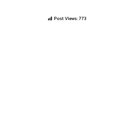
Post Views:
773