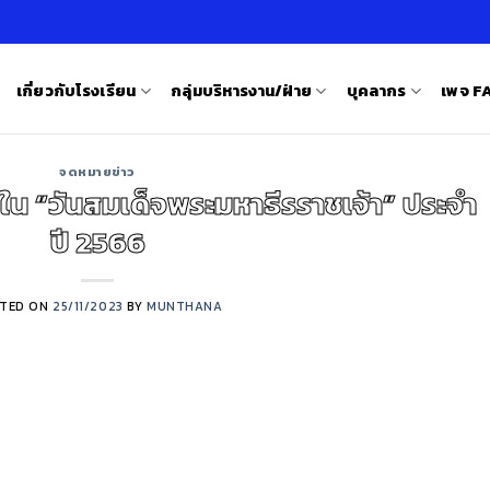
เกี่ยวกับโรงเรียน
กลุ่มบริหารงาน/ฝ่าย
บุคลากร
เพจ 
จดหมายข่าว
องใน “วันสมเด็จพระมหาธีรราชเจ้า” ประจำ
ปี 2566
TED ON
25/11/2023
BY
MUNTHANA