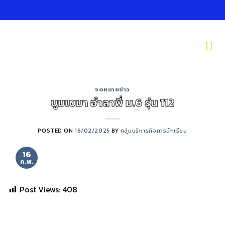
Skip
to
content
จดหมายข่าว
บูมเขมา อำลาพี่ ม.6 รุ่น 112
POSTED ON
16/02/2025
BY
กลุ่มบริหารกิจการนักเรียน
16
ก.พ.
Post Views:
408