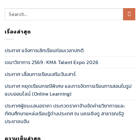
เรื่องล่าสุด
ประกาศ แจ้งการเลิกเรียนก่อนเวลาปกติ
เขมาวิชาการ 2569 : KMA Talent Expo 2026
ประกาศ เลื่อนการเรียนเสริมวันเสาร์
ประกาศ หยุดเรียนกรณีพิเศษ และการจัดการเรียนการสอนในรูป
แบบออนไลน์ (Online Learning)
ประกาศผู้ชนะเสนอราคา ประกวดราคาจ้างจัดค่ายวิชาการและ
ทัศนศึกษาแหล่งเรียนรู้ต่างประเทศ ณ นครเชิงตู สาธารณรัฐ
ประชาชนจีน
ความเห็นล่าสุด