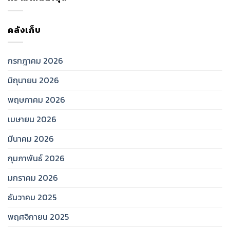
คลังเก็บ
กรกฎาคม 2026
มิถุนายน 2026
พฤษภาคม 2026
เมษายน 2026
มีนาคม 2026
กุมภาพันธ์ 2026
มกราคม 2026
ธันวาคม 2025
พฤศจิกายน 2025