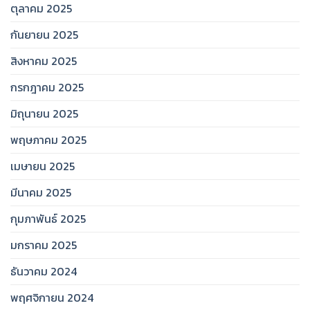
ตุลาคม 2025
กันยายน 2025
สิงหาคม 2025
กรกฎาคม 2025
มิถุนายน 2025
พฤษภาคม 2025
เมษายน 2025
มีนาคม 2025
กุมภาพันธ์ 2025
มกราคม 2025
ธันวาคม 2024
พฤศจิกายน 2024