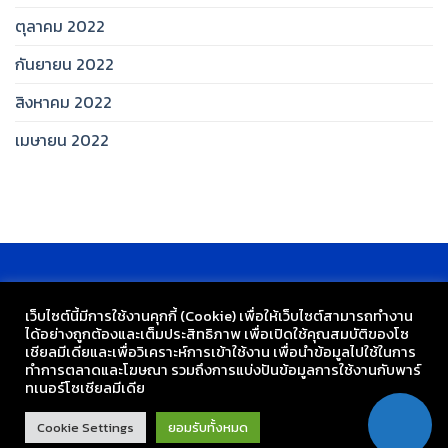
ตุลาคม 2022
กันยายน 2022
สิงหาคม 2022
เมษายน 2022
เว็บไซต์นี้มีการใช้งานคุกกี้ (Cookie) เพื่อให้เว็บไซต์สามารถทำงาน
ได้อย่างถูกต้องและเต็มประสิทธิภาพ​ เพื่อเปิดใช้คุณสมบัติของโซ
เชียล​มีเดียและเพื่อวิเคราะห์การเข้าใช้งาน เพื่อนำข้อมูลไปใช้ในการ
ทำการตลาดและโฆษณา​ รวมถึงการแบ่งปันข้อมูลการใช้งานกับพาร์
ทเนอร์​โซเชียล​มีเดีย
กลุ่มงานเทคโนโลยี โรงเรียนวัดเขมาภิรตาราม
Cookie Settings
ยอมรับทั้งหมด
Copyright 2026 ©