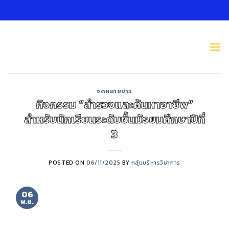
Skip
to
content
จดหมายข่าว
กิจกรรม “สำรวจและค้นหาอาชีพ”
สำหรับนักเรียนระดับชั้นมัธยมศึกษาปีที่
3
POSTED ON
06/11/2025
BY
กลุ่มบริหารวิชาการ
06
พ.ย.