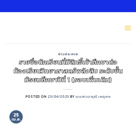
Skip
to
content
ข่าวประกาศ
รายชื่อนักเรียนที่มีสิทธิ์เข้าศึกษาต่อ
ห้องเรียนวิทยาศาสตร์พลังสิบ ระดับชั้น
มัธยมศึกษาปีที่ 1 (รอบเพิ่มเติม)
POSTED ON
25/04/2025
BY
นางสาวจารุณี เหตุเกษ
25
เม.ย.