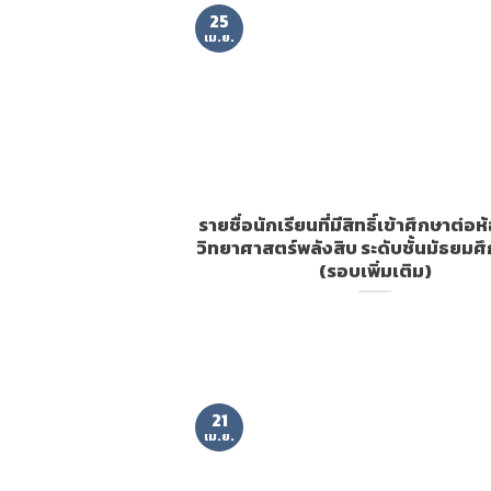
25
เม.ย.
รายชื่อนักเรียนที่มีสิทธิ์เข้าศึกษาต่อ
วิทยาศาสตร์พลังสิบ ระดับชั้นมัธยมศึกษ
(รอบเพิ่มเติม)
21
เม.ย.