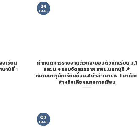
24
เม.ย.
ห้องเรียน
กำหนดการรายงานตัวและมอบตัวนักเรียน ม.1
าปีที่ 1
และ ม.4 รอบจัดสรรจาก สพม.นนทบุรี
หมายเหตุ นักเรียนชั้นม.4 นำสำเนาปพ. 1 มาด้ว
สำหรับเลือกแผนการเรียน
07
เม.ย.