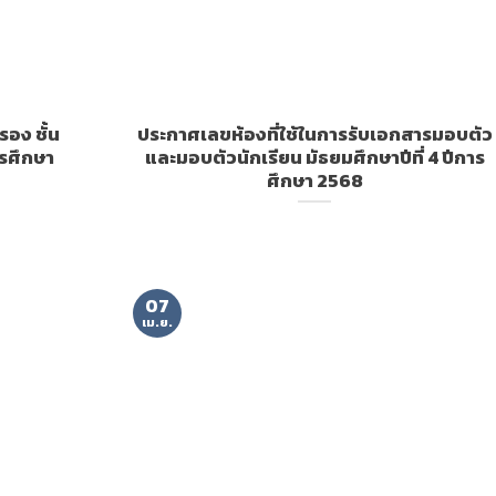
อง ชั้น
ประกาศเลขห้องที่ใช้ในการรับเอกสารมอบตัว
ารศึกษา
และมอบตัวนักเรียน มัธยมศึกษาปีที่ 4 ปีการ
ศึกษา 2568
07
เม.ย.