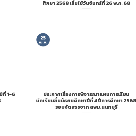
ศึกษา 2568 เริ่มใช้วันจันทร์ที่ 26 พ.ค. 68
25
เม.ย.
ที่ 1-6
ประกาศเรื่องการพิจารณาแผนการเรียน
8
นักเรียนชั้นมัธยมศึกษาปีที่ 4 ปีการศึกษา 256
รอบจัดสรรจาก สพม.นนทบุรี