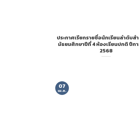
ประกาศเรียกรายชื่อนักเรียนลำดับสำร
มัธยมศึกษาปีที่ 4 ห้องเรียนปกติ ปีก
2568
07
เม.ย.