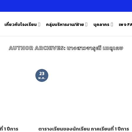
เกี่ยวกับโรงเรียน
กลุ่มบริหารงาน/ฝ่าย
บุคลากร
เพจ 
AUTHOR ARCHIVES:
นางสาวจารุณี เหตุเกษ
23
พ.ค.
่ 1 ปีการ
ตารางเรียนของนักเรียน ภาคเรียนที่ 1 ปีการ