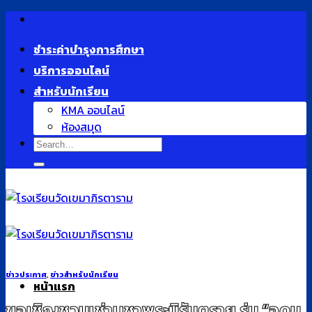
Skip
to
ชำระค่าบำรุงการศึกษา
content
บริการออนไลน์
สำหรับนักเรียน
KMA ออนไลน์
ห้องสมุด
ข่าวประกาศ
,
ข่าวสำหรับนักเรียน
หน้าแรก
ขอเชิญชวนเช่าบูชาพระนิรันตราย รุ่น “อุดม