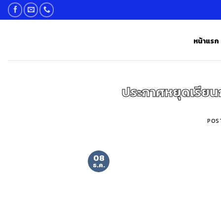
Skip
to
content
หน้าแรก
ประกาศหยุดเรียน
POS
08
ธ.ค.