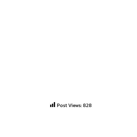
Post Views:
828