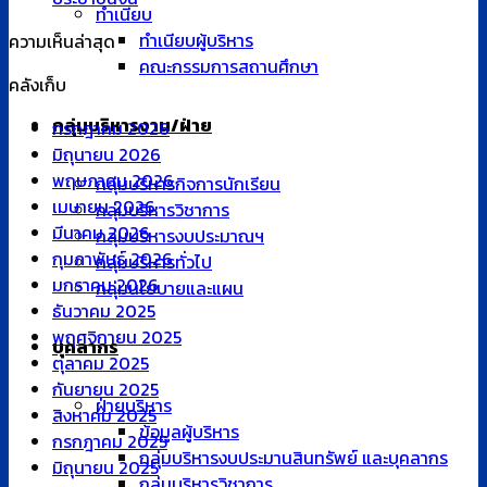
ทำเนียบ
ทำเนียบผู้บริหาร
ความเห็นล่าสุด
คณะกรรมการสถานศึกษา
คลังเก็บ
กลุ่มบริหารงาน/ฝ่าย
กรกฎาคม 2026
มิถุนายน 2026
พฤษภาคม 2026
กลุ่มบริหารกิจการนักเรียน
เมษายน 2026
กลุ่มบริหารวิชาการ
มีนาคม 2026
กลุ่มบริหารงบประมาณฯ
กุมภาพันธ์ 2026
กลุ่มบริหารทั่วไป
มกราคม 2026
กลุ่มนโยบายและแผน
ธันวาคม 2025
พฤศจิกายน 2025
บุคลากร
ตุลาคม 2025
กันยายน 2025
ฝ่ายบริหาร
สิงหาคม 2025
ข้อมูลผู้บริหาร
กรกฎาคม 2025
กลุ่มบริหารงบประมานสินทรัพย์ และบุคลากร
มิถุนายน 2025
กลุ่มบริหารวิชาการ