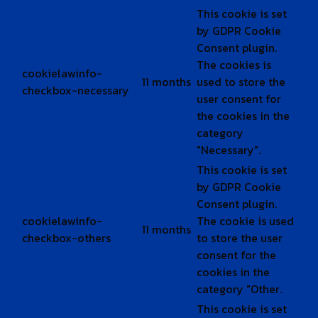
This cookie is set
by GDPR Cookie
Consent plugin.
The cookies is
cookielawinfo-
11 months
used to store the
checkbox-necessary
user consent for
the cookies in the
category
"Necessary".
This cookie is set
by GDPR Cookie
Consent plugin.
cookielawinfo-
The cookie is used
11 months
checkbox-others
to store the user
consent for the
cookies in the
category "Other.
This cookie is set