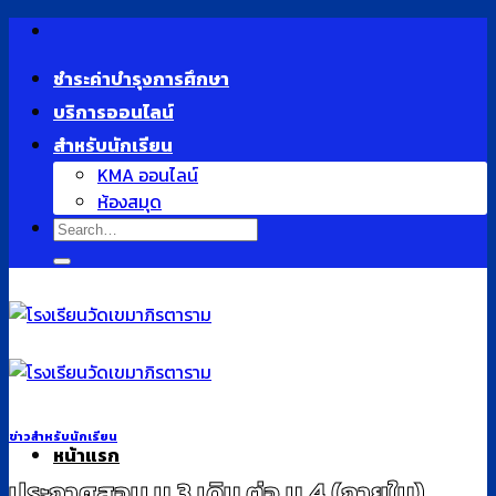
Skip
to
ชำระค่าบำรุงการศึกษา
content
บริการออนไลน์
สำหรับนักเรียน
KMA ออนไลน์
ห้องสมุด
ข่าวสำหรับนักเรียน
หน้าแรก
ประกาศสอบ ม.3 เดิม ต่อ ม.4 (ภายใน)