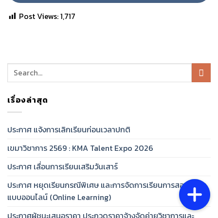
Post Views:
1,717
เรื่องล่าสุด
ประกาศ แจ้งการเลิกเรียนก่อนเวลาปกติ
เขมาวิชาการ 2569 : KMA Talent Expo 2026
ประกาศ เลื่อนการเรียนเสริมวันเสาร์
ประกาศ หยุดเรียนกรณีพิเศษ และการจัดการเรียนการสอนในรูป
แบบออนไลน์ (Online Learning)
ประกาศผู้ชนะเสนอราคา ประกวดราคาจ้างจัดค่ายวิชาการและ