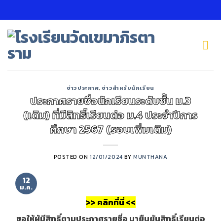
Skip
to
content
ข่าวประกาศ
,
ข่าวสำหรับนักเรียน
ประกาศรายชื่อนักเรียนระดับชั้น ม.3
(เดิม) ที่มีสิทธิ์เรียนต่อ ม.4 ประจำปีการ
ศึกษา 2567 (รอบเพิ่มเติม)
POSTED ON
12/01/2024
BY
MUNTHANA
12
ม.ค.
>> คลิกที่นี่ <<
ขอให้ผู้มีสิทธิ์ตามประกาศรายชื่อ
มายืนยันสิทธิ์เรียนต่อ