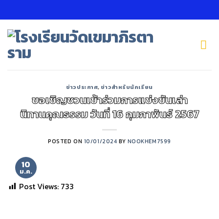
Skip
to
content
ข่าวประกาศ
,
ข่าวสำหรับนักเรียน
ขอเชิญชวนเข้าร่วมการแข่งขันเล่า
นิทานคุณธรรม วันที่ 16 กุมภาพันธ์ 2567
POSTED ON
10/01/2024
BY
NOOKHEM7599
10
ม.ค.
Post Views:
733