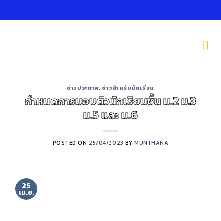
Skip
to
content
ข่าวประกาศ
,
ข่าวสำหรับนักเรียน
กำหนดการมอบตัวนักเรียนชั้น ม.2 ม.3
ม.5 และ ม.6
POSTED ON
25/04/2023
BY
MUNTHANA
25
เม.ย.