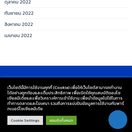
ตุลาคม 2022
กันยายน 2022
สิงหาคม 2022
เมษายน 2022
เว็บไซต์นี้มีการใช้งานคุกกี้ (Cookie) เพื่อให้เว็บไซต์สามารถทำงาน
ได้อย่างถูกต้องและเต็มประสิทธิภาพ​ เพื่อเปิดใช้คุณสมบัติของโซ
เชียล​มีเดียและเพื่อวิเคราะห์การเข้าใช้งาน เพื่อนำข้อมูลไปใช้ในการ
ทำการตลาดและโฆษณา​ รวมถึงการแบ่งปันข้อมูลการใช้งานกับพาร์
ทเนอร์​โซเชียล​มีเดีย
กลุ่มงานเทคโนโลยี โรงเรียนวัดเขมาภิรตาราม
Cookie Settings
ยอมรับทั้งหมด
Copyright 2026 ©