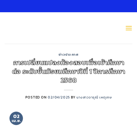
Skip
to
content
ข่าวประกาศ
การเปลี่ยนแปลงห้องสอบเพื่อเข้าศึกษา
ต่อ ระดับชั้นมัธยมศึกษาปีที่ 1 ปีการศึกษา
2568
POSTED ON
02/04/2025
BY
นางสาวจารุณี เหตุเกษ
02
เม.ย.