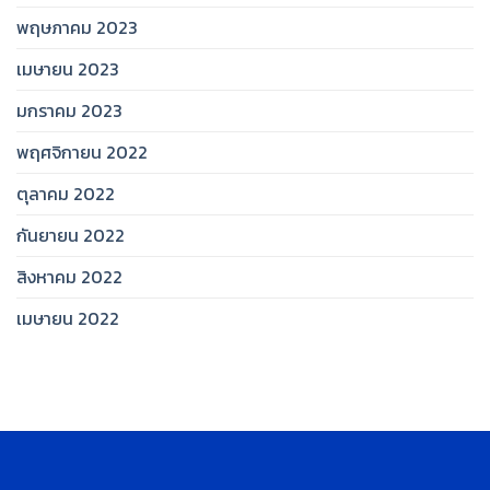
พฤษภาคม 2023
เมษายน 2023
มกราคม 2023
พฤศจิกายน 2022
ตุลาคม 2022
กันยายน 2022
สิงหาคม 2022
เมษายน 2022