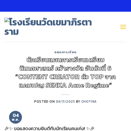
Skip
to
content
แผนการเรียน
นักเรียนแผนการเรียนเตรียม
นิเทศศาสตร์ คว้ารางวัล อันดับที่ 6
“CONTENT CREATOR ตัว TOP จาก
แคมเปญ SENKA Acne Regime”
POSTED ON
04/11/2025
BY
CHOTIKA
04
พ.ย.
🎉✨ ขอแสดงความยินดีกับนักเรียนคนเก่ง! ✨🎉