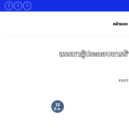
Skip
to
content
หน้าแรก
สรรหาผู้ประกอบการร้
POST
12
มี.ค.