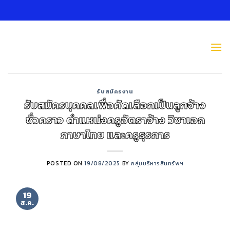
Skip
to
content
รับสมัครงาน
รับสมัครบุคคลเพื่อคัดเลือกเป็นลูกจ้าง
ชั่วคราว ตำแหน่งครูอัตราจ้าง วิชาเอก
ภาษาไทย และครูธุรการ
POSTED ON
19/08/2025
BY
กลุ่มบริหารสินทรัพฯ
19
ส.ค.