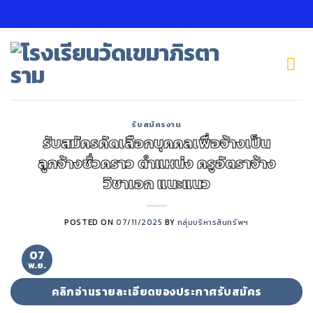
Skip
to
content
รับสมัครงาน
รับสมัครคัดเลือกบุคคลเพื่อจ้างเป็น
ลูกจ้างชั่วคราว ตำแหน่ง ครูอัตราจ้าง
วิชาเอก แนะแนว
POSTED ON
07/11/2025
BY
กลุ่มบริหารสินทรัพฯ
07
พ.ย.
คลิกอ่านรายละเอียดของประกาศรับสมัคร