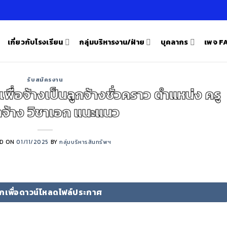
เกี่ยวกับโรงเรียน
กลุ่มบริหารงาน/ฝ่าย
บุคลากร
เพจ 
รับสมัครงาน
พื่อจ้างเป็นลูกจ้างชั่วคราว ตำแหน่ง ครู
าจ้าง วิชาเอก แนะแนว
D ON
01/11/2025
BY
กลุ่มบริหารสินทรัพฯ
ิกเพื่อดาวน์โหลดไฟล์ประกาศ