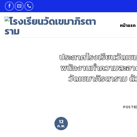
Skip
to
content
หน้าแรก
ประกาศโรงเรียนวัดเขม
พนักงานทำความสะอาด
วัดเขมาภิรตาราม ด้
POSTE
12
ก.พ.