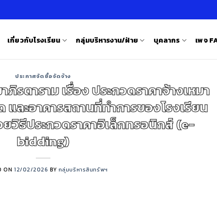
เกี่ยวกับโรงเรียน
กลุ่มบริหารงาน/ฝ่าย
บุคลากร
เพจ 
ประกาศจัดซื้อจัดจ้าง
าภิรตาราม เรื่อง ประกวดราคาจ้างเหมา
 และอาคารสถานที่ทำการของโรงเรียน
วยวิธีประกวดราคาอิเล็กทรอนิกส์ (e-
bidding)
D ON
12/02/2026
BY
กลุ่มบริหารสินทรัพฯ