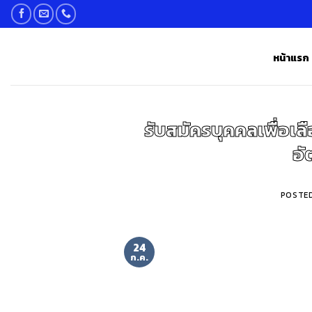
Skip
to
content
หน้าแรก
รับสมัครบุคคลเพื่อเล
อั
POSTE
24
ก.ค.