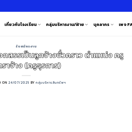
เกี่ยวกับโรงเรียน
กลุ่มบริหารงาน/ฝ่าย
บุคลากร
เพจ 
รับสมัครงาน
ือกสรรเป็นลูกจ้างชั่วคราว ตำแหน่ง ครู
ตราจ้าง (ครูธุรการ)
D ON
24/07/2025
BY
กลุ่มบริหารสินทรัพฯ