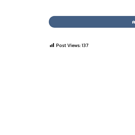
ค
Post Views:
137