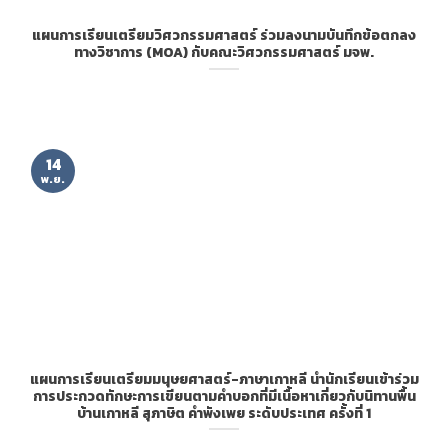
แผนการเรียนเตรียมวิศวกรรมศาสตร์ ร่วมลงนามบันทึกข้อตกลง
ทางวิชาการ (MOA) กับคณะวิศวกรรมศาสตร์ มจพ.
14
พ.ย.
แผนการเรียนเตรียมมนุษยศาสตร์-ภาษาเกาหลี นำนักเรียนเข้าร่วม
การประกวดทักษะการเขียนตามคำบอกที่มีเนื้อหาเกี่ยวกับนิทานพื้น
บ้านเกาหลี สุภาษิต คำพังเพย ระดับประเทศ ครั้งที่ 1