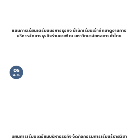
แผนการเรียนเตรียมบริหารธุรกิจ นำนักเรียนเข้าศึกษาดูงานการ
บริหารจัดการธุรกิจร้านคาเฟ่ ณ มหาวิทยาลัยหอการค้าไทย
05
พ.ย.
แผนการเรียนเตรียมบริหารธุรกิจ จัดกิจกรรมการเรียนรู้รายวิชา