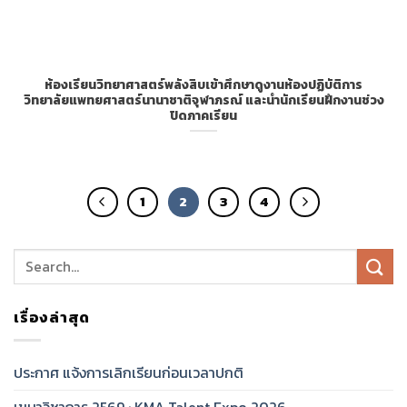
ห้องเรียนวิทยาศาสตร์พลังสิบเข้าศึกษาดูงานห้องปฏิบัติการ
วิทยาลัยแพทยศาสตร์นานาชาติจุฬาภรณ์ และนำนักเรียนฝึกงานช่วง
ปิดภาคเรียน
1
2
3
4
เรื่องล่าสุด
ประกาศ แจ้งการเลิกเรียนก่อนเวลาปกติ
เขมาวิชาการ 2569 : KMA Talent Expo 2026