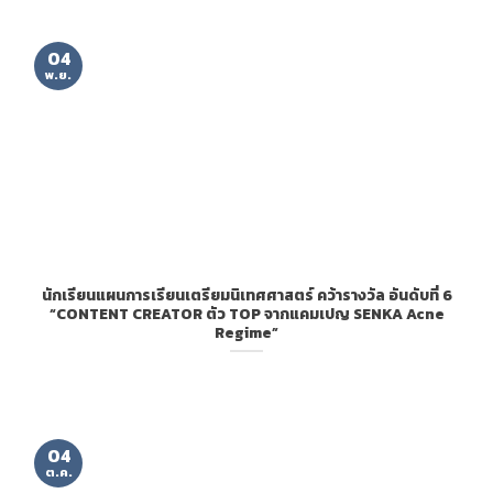
04
พ.ย.
นักเรียนแผนการเรียนเตรียมนิเทศศาสตร์ คว้ารางวัล อันดับที่ 6
“CONTENT CREATOR ตัว TOP จากแคมเปญ SENKA Acne
Regime”
04
ต.ค.