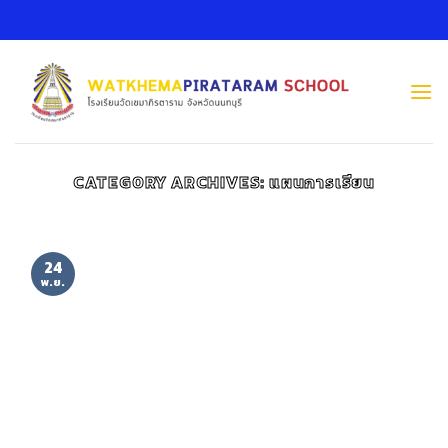
Skip
to
content
CATEGORY ARCHIVES:
แผนการเรียน
24
พ.ย.