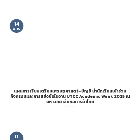
14
พ.ย.
แผนการเรียนเตรียมเศรษฐศาสตร์-บัญชี นำนักเรียนเข้าร่วม
กิจกรรมและการแข่งขันในงาน UTCC Academic Week 2025 ณ
มหาวิทยาลัยหอการค้าไทย
11