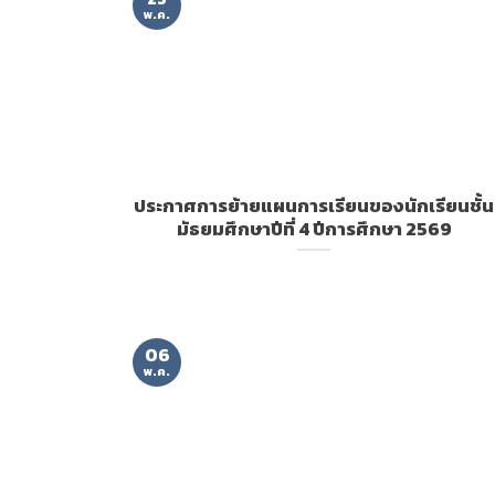
พ.ค.
ประกาศการย้ายแผนการเรียนของนักเรียนชั้น
มัธยมศึกษาปีที่ 4 ปีการศึกษา 2569
06
พ.ค.