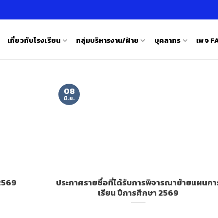
เกี่ยวกับโรงเรียน
กลุ่มบริหารงาน/ฝ่าย
บุคลากร
เพจ 
08
มิ.ย.
 2569
ประกาศรายชื่อที่ได้รับการพิจารณาย้ายแผนกา
เรียน ปีการศึกษา 2569