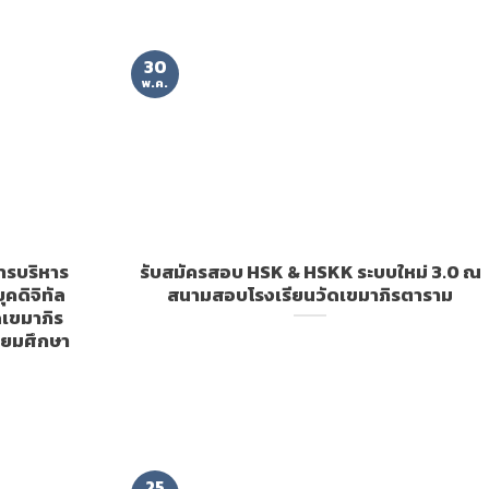
30
พ.ค.
ารบริหาร
รับสมัครสอบ HSK & HSKK ระบบใหม่ 3.0 ณ
คดิจิทัล
สนามสอบโรงเรียนวัดเขมาภิรตาราม
ดเขมาภิร
ธยมศึกษา
25