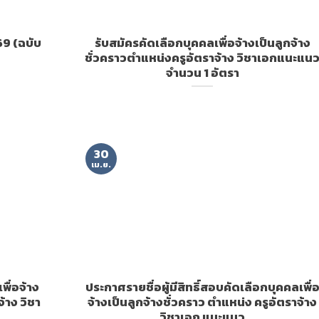
69 (ฉบับ
รับสมัครคัดเลือกบุคคลเพื่อจ้างเป็นลูกจ้าง
ชั่วคราวตำแหน่งครูอัตราจ้าง วิชาเอกแนะแน
จำนวน 1 อัตรา
30
เม.ย.
พื่อจ้าง
ประกาศรายชื่อผู้มีสิทธิ์สอบคัดเลือกบุคคลเพื่
้าง วิชา
จ้างเป็นลูกจ้างชั่วคราว ตำแหน่ง ครูอัตราจ้าง
วิชาเอก แนะแนว