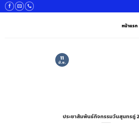
Skip
to
content
หน้าแรก
11
มิ.ย.
ประชาสัมพันธ์กิจกรรมวันสุนทรภู่