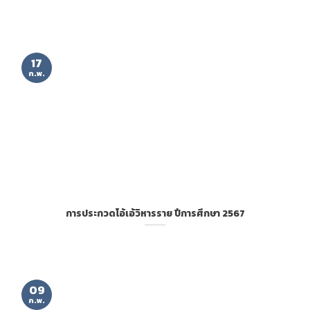
17
ก.พ.
การประกวดโอ้เอ้วิหารราย ปีการศึกษา 2567
09
ก.พ.