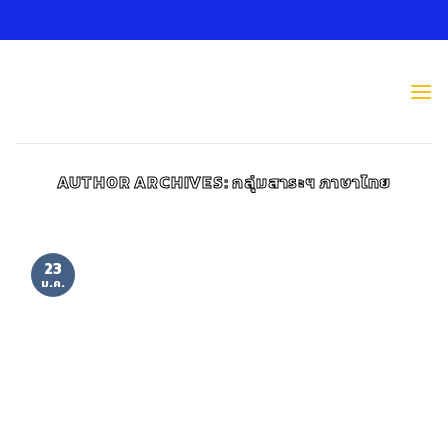
Skip
to
content
AUTHOR ARCHIVES:
กลุ่มสาระฯ ภาษาไทย
23
ม.ค.