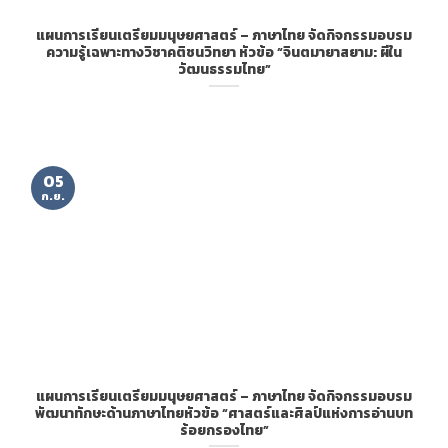
แผนการเรียนเตรียมมนุษยศาสตร์ – ภาษาไทย จัดกิจกรรมอบรม
ความรู้เฉพาะทางวิชาคติชนวิทยา หัวข้อ “จินตมายาสยาม: ผีใน
วัฒนธรรมไทย”
05
ก.ย.
แผนการเรียนเตรียมมนุษยศาสตร์ – ภาษาไทย จัดกิจกรรมอบรม
พัฒนาทักษะด้านภาษาไทยหัวข้อ “ศาสตร์และศิลป์แห่งการอ่านบท
ร้อยกรองไทย”