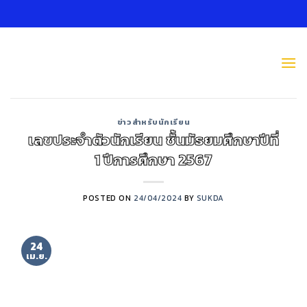
Skip
to
content
ข่าวสำหรับนักเรียน
เลขประจำตัวนักเรียน ชั้นมัธยมศึกษาปีที่
1 ปีการศึกษา 2567
POSTED ON
24/04/2024
BY
SUKDA
24
เม.ย.