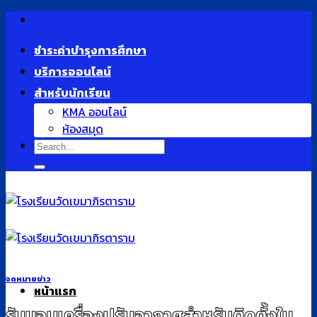
Skip
to
ชำระค่าบำรุงการศึกษา
content
บริการออนไลน์
สำหรับนักเรียน
KMA ออนไลน์
ห้องสมุด
จดหมายข่าว
หน้าแรก
รับมอบเครื่องปรับอากาศสำหรับติดตั้งใน