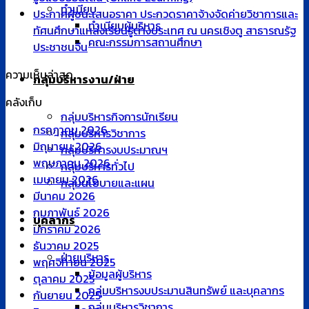
ทำเนียบ
ประกาศผู้ชนะเสนอราคา ประกวดราคาจ้างจัดค่ายวิชาการและ
ทำเนียบผู้บริหาร
ทัศนศึกษาแหล่งเรียนรู้ต่างประเทศ ณ นครเชิงตู สาธารณรัฐ
คณะกรรมการสถานศึกษา
ประชาชนจีน
ความเห็นล่าสุด
กลุ่มบริหารงาน/ฝ่าย
คลังเก็บ
กลุ่มบริหารกิจการนักเรียน
กรกฎาคม 2026
กลุ่มบริหารวิชาการ
มิถุนายน 2026
กลุ่มบริหารงบประมาณฯ
พฤษภาคม 2026
กลุ่มบริหารทั่วไป
เมษายน 2026
กลุ่มนโยบายและแผน
มีนาคม 2026
กุมภาพันธ์ 2026
บุคลากร
มกราคม 2026
ธันวาคม 2025
ฝ่ายบริหาร
พฤศจิกายน 2025
ข้อมูลผู้บริหาร
ตุลาคม 2025
กลุ่มบริหารงบประมานสินทรัพย์ และบุคลากร
กันยายน 2025
กลุ่มบริหารวิชาการ