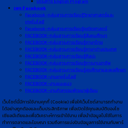
โครงการ English Program
เพจ Facebook
Facebook-กลุ่มสาระการเรียนรู้วิทยาศาสตร์และ
เทคโนโลยี
Facebook-กลุ่มสาระการเรียนรู้คณิตศาสตร์
FACEBOOK-กลุ่มสาระการเรียนรู้สังคมศึกษา
FACEBOOK-กลุ่มสาระการเรียนรู้ภาษาไทย
FACEBOOK-กลุ่มสาระการเรียนรู้ภาษาต่างประเทศ
FACEBOOK-กลุ่มสาระการเรียนรู้ศิลปะ
FACEBOOK-กลุ่มสาระการเรียนรู้การงานอาชีพ
FACEBOOK-กลุ่มสาระการเรียนรู้สุขศึกษาและพลศึกษา
FACEBOOK-งานเทคโนโลยี
FACEBOOK-งานแนะแนว
FACEBOOK-งานกิจกรรมพัฒนาผู้เรียน
เว็บไซต์นี้มีการใช้งานคุกกี้ (Cookie) เพื่อให้เว็บไซต์สามารถทำงาน
ได้อย่างถูกต้องและเต็มประสิทธิภาพ​ เพื่อเปิดใช้คุณสมบัติของโซ
เชียล​มีเดียและเพื่อวิเคราะห์การเข้าใช้งาน เพื่อนำข้อมูลไปใช้ในการ
ทำการตลาดและโฆษณา​ รวมถึงการแบ่งปันข้อมูลการใช้งานกับพาร์