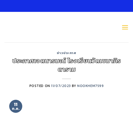
Skip
to
content
ข่าวประกาศ
ประกาศเจตนารมณ์ โรงเรียนวัดเขมาภิร
ตาราม
POSTED ON
11/07/2023
BY
NOOKHEM7599
11
ก.ค.