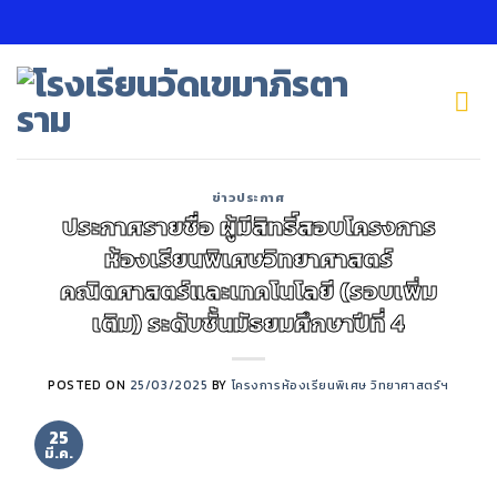
Skip
to
content
ข่าวประกาศ
ประกาศรายชื่อ ผู้มีสิทธิ์สอบโครงการ
ห้องเรียนพิเศษวิทยาศาสตร์
คณิตศาสตร์และเทคโนโลยี (รอบเพิ่ม
เติม) ระดับชั้นมัธยมศึกษาปีที่ 4
POSTED ON
25/03/2025
BY
โครงการห้องเรียนพิเศษ วิทยาศาสตร์ฯ
25
มี.ค.