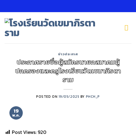
Skip
to
content
ข่าวประกาศ
ประกาศรายชื่อผู้สมัครนายกสมาคมผู้
ปกครองและครูโรงเรียนวัดเขมาภิรตา
ราม
POSTED ON
19/05/2025
BY
PHCH_P
19
พ.ค.
Post Views:
920