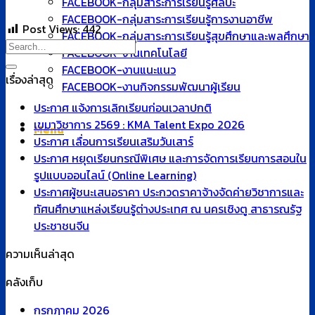
FACEBOOK-กลุ่มสาระการเรียนรู้ศิลปะ
FACEBOOK-กลุ่มสาระการเรียนรู้การงานอาชีพ
Post Views:
442
FACEBOOK-กลุ่มสาระการเรียนรู้สุขศึกษาและพลศึกษา
FACEBOOK-งานเทคโนโลยี
FACEBOOK-งานแนะแนว
เรื่องล่าสุด
FACEBOOK-งานกิจกรรมพัฒนาผู้เรียน
ประกาศ แจ้งการเลิกเรียนก่อนเวลาปกติ
เขมาวิชาการ 2569 : KMA Talent Expo 2026
Menu
ประกาศ เลื่อนการเรียนเสริมวันเสาร์
ประกาศ หยุดเรียนกรณีพิเศษ และการจัดการเรียนการสอนใน
รูปแบบออนไลน์ (Online Learning)
ประกาศผู้ชนะเสนอราคา ประกวดราคาจ้างจัดค่ายวิชาการและ
ทัศนศึกษาแหล่งเรียนรู้ต่างประเทศ ณ นครเชิงตู สาธารณรัฐ
ประชาชนจีน
ความเห็นล่าสุด
คลังเก็บ
กรกฎาคม 2026