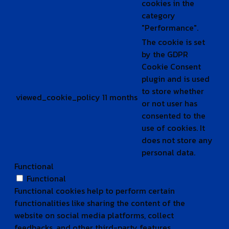
cookies in the
category
"Performance".
The cookie is set
by the GDPR
Cookie Consent
plugin and is used
to store whether
viewed_cookie_policy
11 months
or not user has
consented to the
use of cookies. It
does not store any
personal data.
Functional
Functional
Functional cookies help to perform certain
functionalities like sharing the content of the
website on social media platforms, collect
feedbacks, and other third-party features.