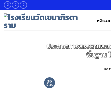
Skip
to
content
หน้าแรก
ประกาศการสรรหาและกา
พื้นฐาน 
POS
26
มิ.ย.