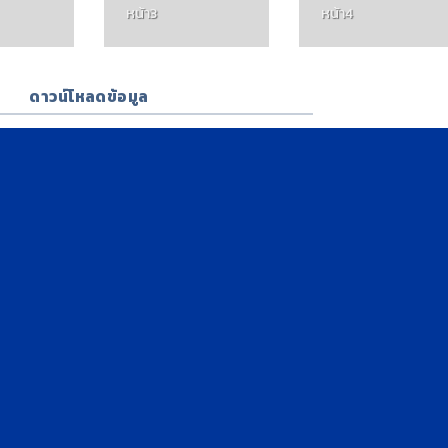
หน้า3
หน้า4
ดาวน์โหลดข้อมูล