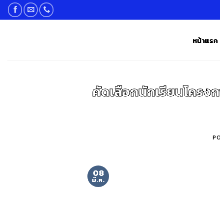
Skip
to
content
หน้าแรก
คัดเลือกนักเรียนโครงก
P
08
มี.ค.