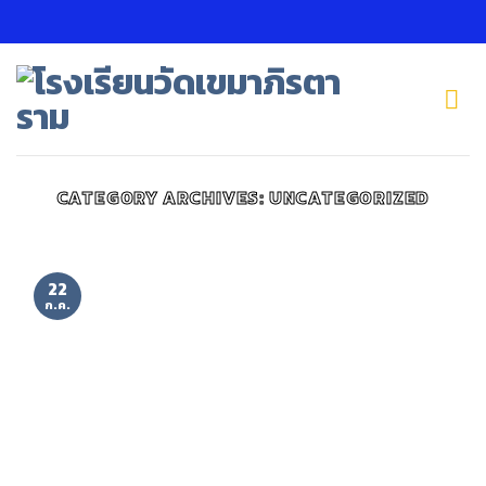
Skip
to
content
CATEGORY ARCHIVES:
UNCATEGORIZED
22
ก.ค.