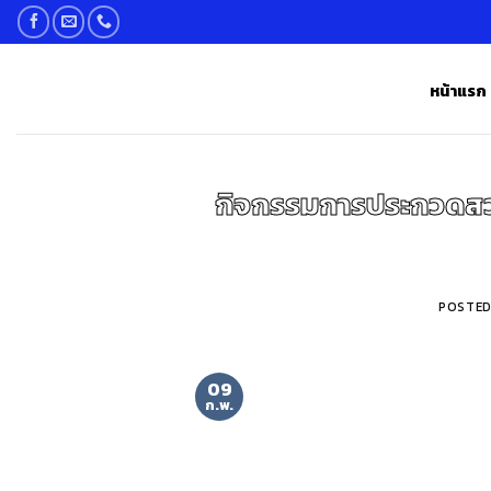
Skip
to
content
หน้าแรก
กิจกรรมการประกวดสวด
POSTE
09
ก.พ.