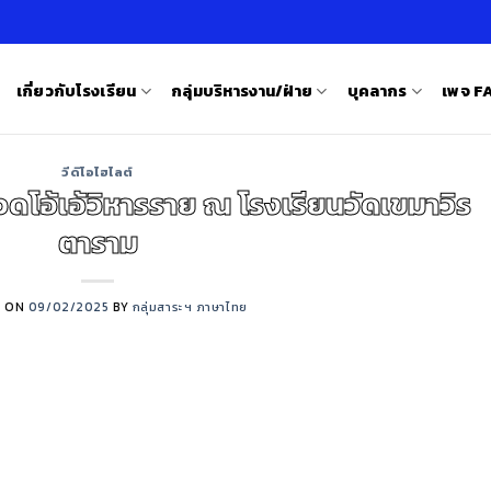
เกี่ยวกับโรงเรียน
กลุ่มบริหารงาน/ฝ่าย
บุคลากร
เพจ 
วีดิโอไฮไลต์
โอ้เอ้วิหารราย ณ โรงเรียนวัดเขมาวิร
ตาราม
D ON
09/02/2025
BY
กลุ่มสาระฯ ภาษาไทย